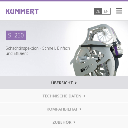
DE
EN
SI-250
Schachtinspektion - Schnell, Einfach
und Effizient
ÜBERSICHT
TECHNISCHE DATEN
KOMPATIBILITÄT
ZUBEHÖR