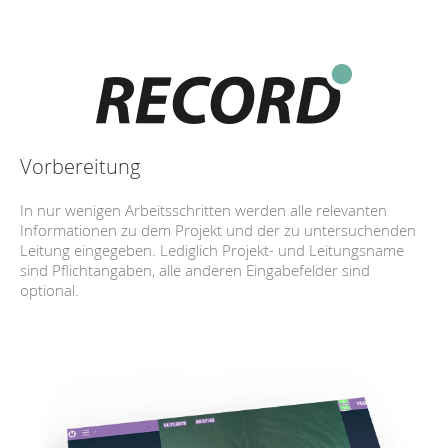
Vorbereitung
In nur wenigen Arbeitsschritten werden alle relevanten
Informationen zu dem Projekt und der zu untersuchenden
Leitung eingegeben. Lediglich Projekt- und Leitungsname
sind Pflichtangaben, alle anderen Eingabefelder sind
optional.