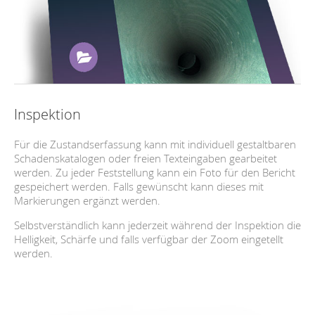
Inspektion
Für die Zustandserfassung kann mit individuell gestaltbaren
Schadenskatalogen oder freien Texteingaben gearbeitet
werden. Zu jeder Feststellung kann ein Foto für den Bericht
gespeichert werden. Falls gewünscht kann dieses mit
Markierungen ergänzt werden.
Selbstverständlich kann jederzeit während der Inspektion die
Helligkeit, Schärfe und falls verfügbar der Zoom eingetellt
werden.