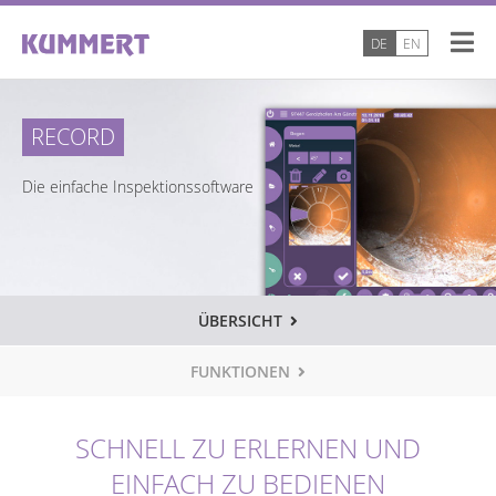
DE
EN
RECORD
Die einfache Inspektionssoftware
ÜBERSICHT
FUNKTIONEN
SCHNELL ZU ERLERNEN UND
EINFACH ZU BEDIENEN